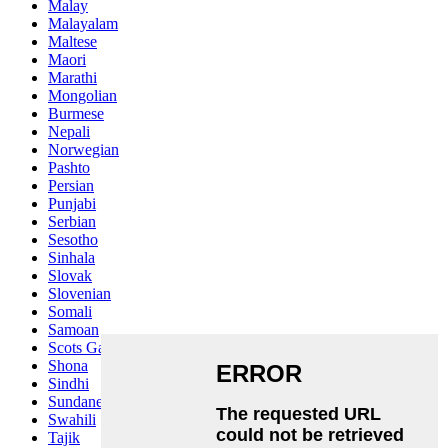
Malay
Malayalam
Maltese
Maori
Marathi
Mongolian
Burmese
Nepali
Norwegian
Pashto
Persian
Punjabi
Serbian
Sesotho
Sinhala
Slovak
Slovenian
Somali
Samoan
Scots Gaelic
Shona
Sindhi
Sundanese
Swahili
Tajik