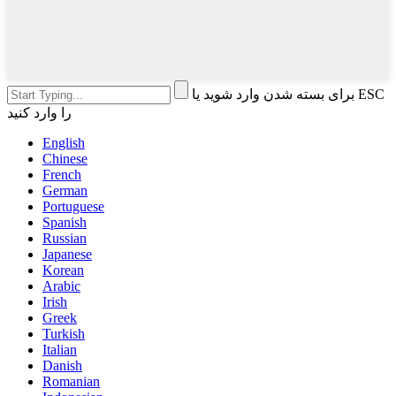
برای بسته شدن وارد شوید یا ESC
را وارد کنید
English
Chinese
French
German
Portuguese
Spanish
Russian
Japanese
Korean
Arabic
Irish
Greek
Turkish
Italian
Danish
Romanian