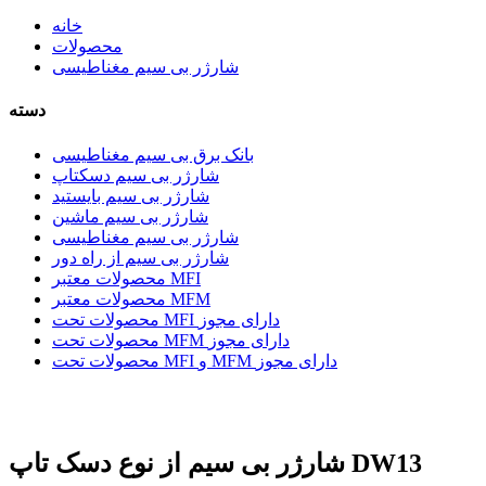
خانه
محصولات
شارژر بی سیم مغناطیسی
دسته
بانک برق بی سیم مغناطیسی
شارژر بی سیم دسکتاپ
شارژر بی سیم بایستید
شارژر بی سیم ماشین
شارژر بی سیم مغناطیسی
شارژر بی سیم از راه دور
محصولات معتبر MFI
محصولات معتبر MFM
محصولات تحت MFI دارای مجوز
محصولات تحت MFM دارای مجوز
محصولات تحت MFI و MFM دارای مجوز
شارژر بی سیم از نوع دسک تاپ DW13