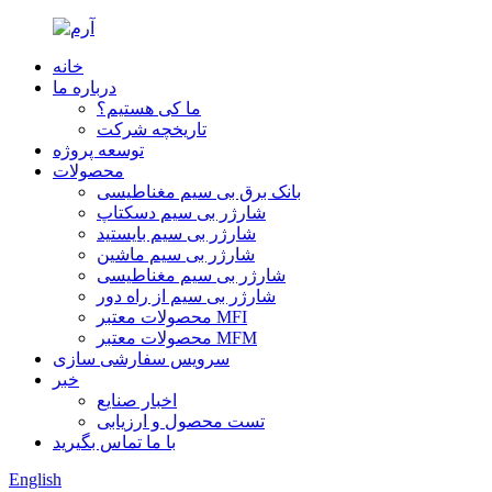
خانه
درباره ما
ما کی هستیم؟
تاریخچه شرکت
توسعه پروژه
محصولات
بانک برق بی سیم مغناطیسی
شارژر بی سیم دسکتاپ
شارژر بی سیم بایستید
شارژر بی سیم ماشین
شارژر بی سیم مغناطیسی
شارژر بی سیم از راه دور
محصولات معتبر MFI
محصولات معتبر MFM
سرویس سفارشی سازی
خبر
اخبار صنایع
تست محصول و ارزیابی
با ما تماس بگیرید
English