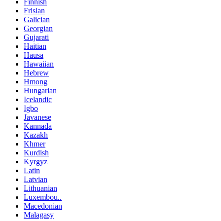
Finnish
Frisian
Galician
Georgian
Gujarati
Haitian
Hausa
Hawaiian
Hebrew
Hmong
Hungarian
Icelandic
Igbo
Javanese
Kannada
Kazakh
Khmer
Kurdish
Kyrgyz
Latin
Latvian
Lithuanian
Luxembou..
Macedonian
Malagasy