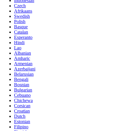
Indonesian
Czech
Afrikaans
Swedish
Polish
Basque
Catalan
Esperanto
Hindi
Lao
Albanian
Amharic
Armenian
Azerbaijani
Belarusian
Bengali
Bosnian
Bulgarian
Cebuano
Chichewa
Corsican
Croatian
Dutch
Estonian
Filipino