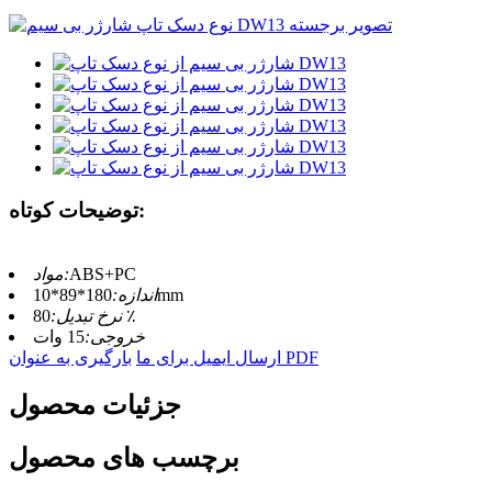
توضیحات کوتاه:
ABS+PC
مواد:
180*89*10mm
اندازه:
80 ٪
نرخ تبدیل:
خروجی:
15 وات
بارگیری به عنوان PDF
ارسال ایمیل برای ما
جزئیات محصول
برچسب های محصول