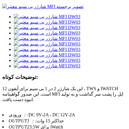
توضیحات کوتاه:
این یک شارژر 2 در 1 بی سیم برای آیفون 12 ، TWS و IWATCH
است. این صدور گواهینامه MFI اپل را پشت سر گذاشت و به تولید
انبوه دست یافت.
DC 9V-2A ، DC 12V-2A
ورودی ：:
حداکثر 15 وات
OUTPUT1 ：:
3.5W برای iWatch
OUTPUT2