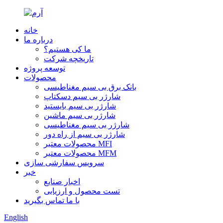
خانه
درباره ما
ما کی هستیم؟
تاریخچه شرکت
توسعه پروژه
محصولات
بانک برق بی سیم مغناطیسی
شارژر بی سیم دسکتاپ
شارژر بی سیم بایستید
شارژر بی سیم ماشین
شارژر بی سیم مغناطیسی
شارژر بی سیم از راه دور
محصولات معتبر MFI
محصولات معتبر MFM
سرویس سفارشی سازی
خبر
اخبار صنایع
تست محصول و ارزیابی
با ما تماس بگیرید
English