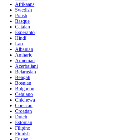
Afrikaans
Swedish
Polish
Basque
Catalan
Esperanto
Hindi
Lao
Albanian
Amharic
Armenian
Azerbaijani
Belarusian
Bengali
Bosnian
Bulgarian
Cebuano
Chichewa
Corsican
Croatian
Dutch
Estonian
Filipino
Finnish
Frisian