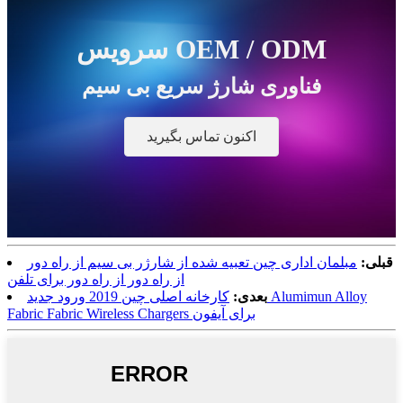
سرویس OEM / ODM
فناوری شارژ سریع بی سیم
اکنون تماس بگیرید
قبلی:
مبلمان اداری چین تعبیه شده از شارژر بی سیم از راه دور
از راه دور از راه دور برای تلفن
بعدی:
کارخانه اصلی چین 2019 ورود جدید Alumimun Alloy
Fabric Fabric Wireless Chargers برای آیفون