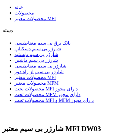
خانه
محصولات
محصولات معتبر MFI
دسته
بانک برق بی سیم مغناطیسی
شارژر بی سیم دسکتاپ
شارژر بی سیم بایستید
شارژر بی سیم ماشین
شارژر بی سیم مغناطیسی
شارژر بی سیم از راه دور
محصولات معتبر MFI
محصولات معتبر MFM
محصولات تحت MFI دارای مجوز
محصولات تحت MFM دارای مجوز
محصولات تحت MFI و MFM دارای مجوز
شارژر بی سیم معتبر MFI DW03