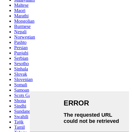
Maltese
Maori
Marathi
Mongolian
Burmese
Nepali
Norwegian
Pashto
Persian
Punjabi
Serbian
Sesotho
Sinhala
Slovak
Slovenian
Somali
Samoan
Scots Gaelic
Shona
Sindhi
Sundanese
Swahili
Tajik
Tamil