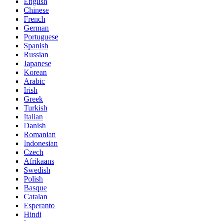
English
Chinese
French
German
Portuguese
Spanish
Russian
Japanese
Korean
Arabic
Irish
Greek
Turkish
Italian
Danish
Romanian
Indonesian
Czech
Afrikaans
Swedish
Polish
Basque
Catalan
Esperanto
Hindi