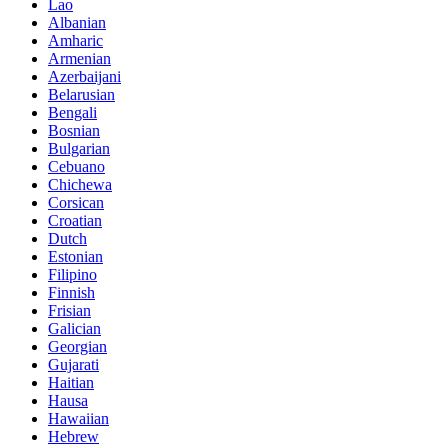
Lao
Albanian
Amharic
Armenian
Azerbaijani
Belarusian
Bengali
Bosnian
Bulgarian
Cebuano
Chichewa
Corsican
Croatian
Dutch
Estonian
Filipino
Finnish
Frisian
Galician
Georgian
Gujarati
Haitian
Hausa
Hawaiian
Hebrew