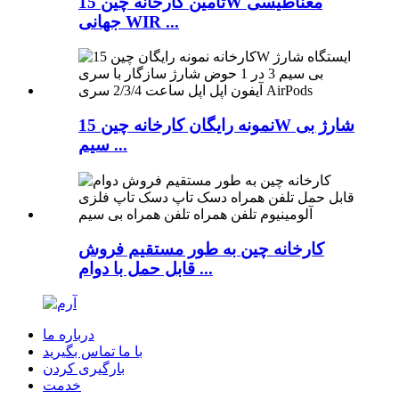
تأمین کارخانه چین 15W مغناطیسی
جهانی WIR ...
نمونه رایگان کارخانه چین 15W شارژ بی
سیم ...
کارخانه چین به طور مستقیم فروش
قابل حمل با دوام ...
درباره ما
با ما تماس بگیرید
بارگیری کردن
خدمت