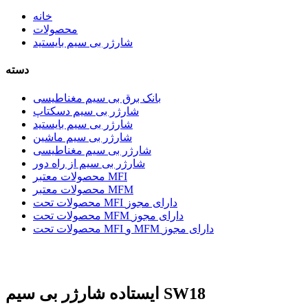
خانه
محصولات
شارژر بی سیم بایستید
دسته
بانک برق بی سیم مغناطیسی
شارژر بی سیم دسکتاپ
شارژر بی سیم بایستید
شارژر بی سیم ماشین
شارژر بی سیم مغناطیسی
شارژر بی سیم از راه دور
محصولات معتبر MFI
محصولات معتبر MFM
محصولات تحت MFI دارای مجوز
محصولات تحت MFM دارای مجوز
محصولات تحت MFI و MFM دارای مجوز
ایستاده شارژر بی سیم SW18