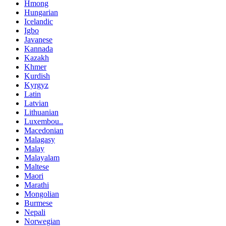
Hmong
Hungarian
Icelandic
Igbo
Javanese
Kannada
Kazakh
Khmer
Kurdish
Kyrgyz
Latin
Latvian
Lithuanian
Luxembou..
Macedonian
Malagasy
Malay
Malayalam
Maltese
Maori
Marathi
Mongolian
Burmese
Nepali
Norwegian