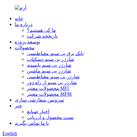
خانه
درباره ما
ما کی هستیم؟
تاریخچه شرکت
توسعه پروژه
محصولات
بانک برق بی سیم مغناطیسی
شارژر بی سیم دسکتاپ
شارژر بی سیم بایستید
شارژر بی سیم ماشین
شارژر بی سیم مغناطیسی
شارژر بی سیم از راه دور
محصولات معتبر MFI
محصولات معتبر MFM
سرویس سفارشی سازی
خبر
اخبار صنایع
تست محصول و ارزیابی
با ما تماس بگیرید
English